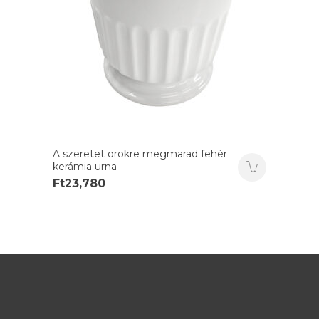
A szeretet örökre megmarad fehér
kerámia urna
Ft
23,780