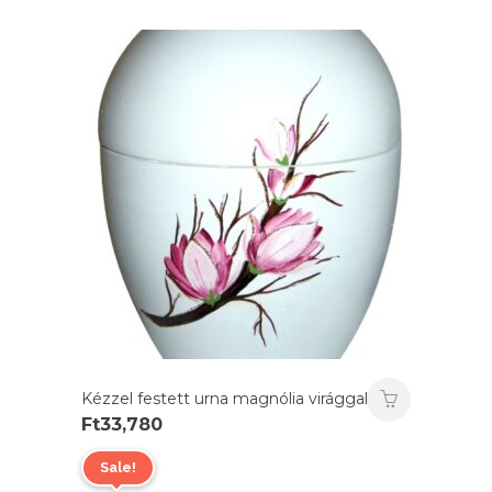
Kézzel festett urna magnólia virággal
Ft
33,780
Sale!