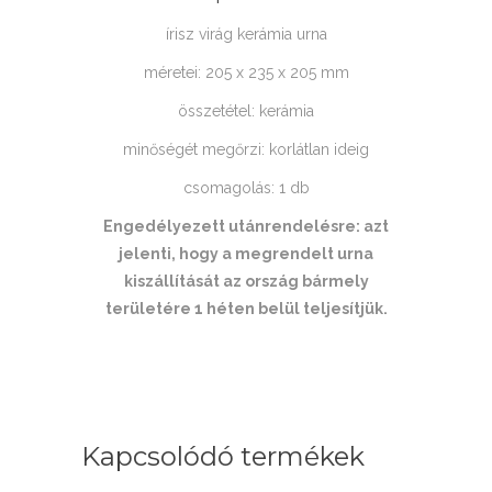
írisz virág kerámia urna
méretei: 205 x 235 x 205 mm
összetétel: kerámia
minőségét megőrzi: korlátlan ideig
csomagolás: 1 db
Engedélyezett utánrendelésre: azt
jelenti, hogy a megrendelt urna
kiszállítását az ország bármely
területére 1 héten belül teljesítjük.
Kapcsolódó termékek