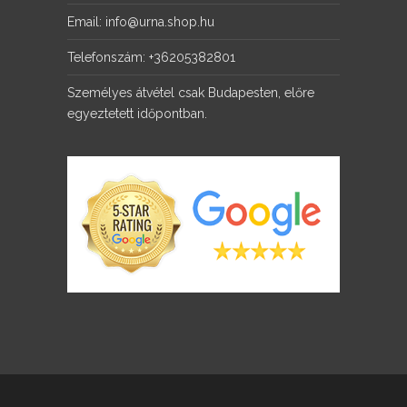
Email: info@urna.shop.hu
Telefonszám: +36205382801
Személyes átvétel csak Budapesten, előre
egyeztetett időpontban.