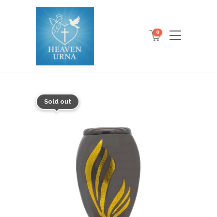
0
Sold out