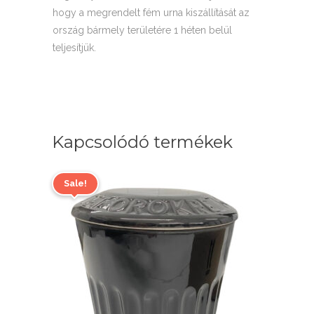
hogy a megrendelt fém urna kiszállítását az
ország bármely területére 1 héten belül
teljesítjük.
Kapcsolódó termékek
Sale!