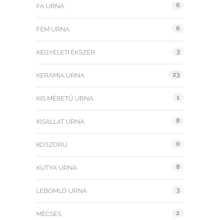
6
FA URNA
6
FÉM URNA
3
KEGYELETI ÉKSZER
23
KERÁMIA URNA
1
KIS MÉRETŰ URNA
8
KISÁLLAT URNA
0
KOSZORÚ
8
KUTYA URNA
3
LEBOMLÓ URNA
2
MÉCSES