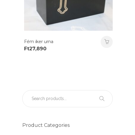
Fém iker urna
Ft
27,890
Product Categories